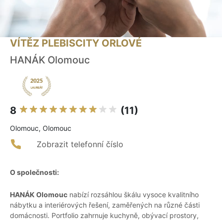
VÍTĚZ PLEBISCITY ORLOVÉ
HANÁK Olomouc
8
(11)
Olomouc, Olomouc
Zobrazit telefonní číslo
O společnosti:
HANÁK Olomouc
nabízí rozsáhlou škálu vysoce kvalitního
nábytku a interiérových řešení, zaměřených na různé části
domácnosti. Portfolio zahrnuje kuchyně, obývací prostory,