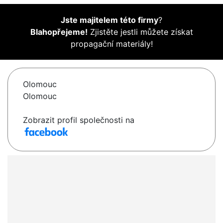
Jste majitelem této firmy
?
Blahopřejeme!
Zjistěte jestli můžete získat
propagační materiály!
Olomouc
Olomouc
Zobrazit profil společnosti na