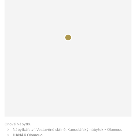
Orlové Nábytku
Nábytkářství, Vestavěné skříně, Kancelářský nábytek - Olomouc
HANÁK Olomouc