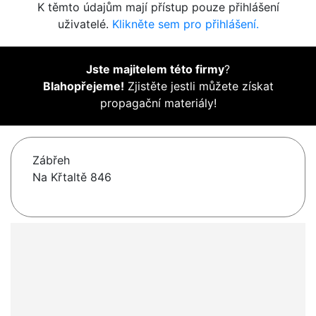
K těmto údajům mají přístup pouze přihlášení
uživatelé.
Klikněte sem pro přihlášení.
Jste majitelem této firmy
?
Blahopřejeme!
Zjistěte jestli můžete získat
propagační materiály!
Zábřeh
Na Křtaltě 846