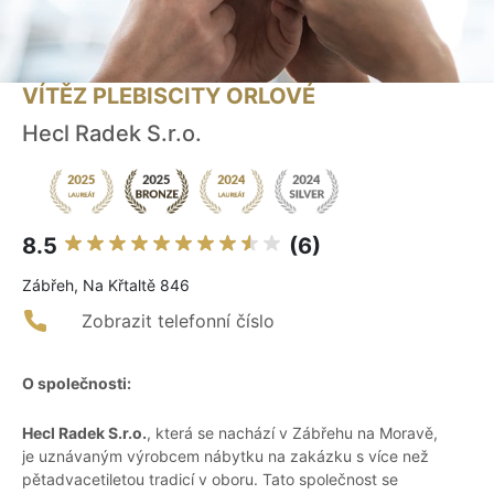
VÍTĚZ PLEBISCITY ORLOVÉ
Hecl Radek S.r.o.
8.5
(6)
Zábřeh, Na Křtaltě 846
Zobrazit telefonní číslo
O společnosti:
Hecl Radek S.r.o.
, která se nachází v Zábřehu na Moravě,
je uznávaným výrobcem nábytku na zakázku s více než
pětadvacetiletou tradicí v oboru. Tato společnost se