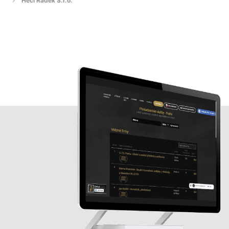
Hecl Radek S.r.o.