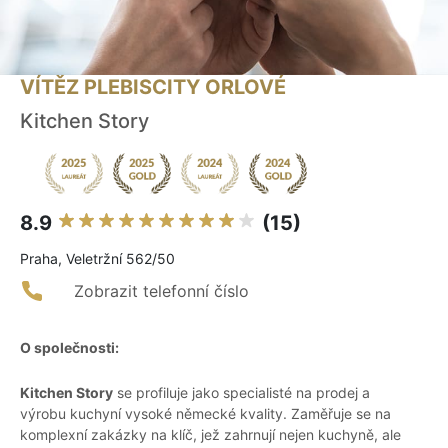
VÍTĚZ PLEBISCITY ORLOVÉ
Kitchen Story
8.9
(15)
Praha, Veletržní 562/50
Zobrazit telefonní číslo
O společnosti:
Kitchen Story
se profiluje jako specialisté na prodej a
výrobu kuchyní vysoké německé kvality. Zaměřuje se na
komplexní zakázky na klíč, jež zahrnují nejen kuchyně, ale