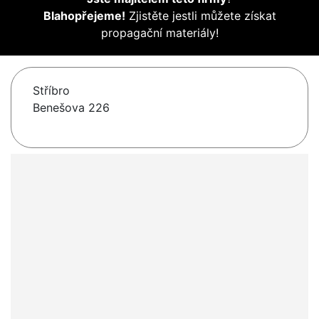
Blahopřejeme!
Zjistěte jestli můžete získat
propagační materiály!
Stříbro
Benešova 226