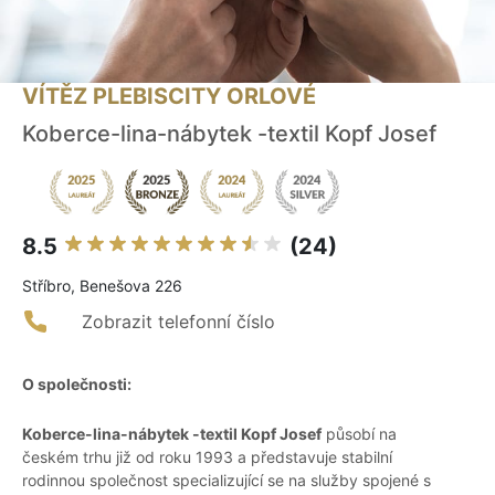
VÍTĚZ PLEBISCITY ORLOVÉ
Koberce-lina-nábytek -textil Kopf Josef
8.5
(24)
Stříbro, Benešova 226
Zobrazit telefonní číslo
O společnosti:
Koberce-lina-nábytek -textil Kopf Josef
působí na
českém trhu již od roku 1993 a představuje stabilní
rodinnou společnost specializující se na služby spojené s