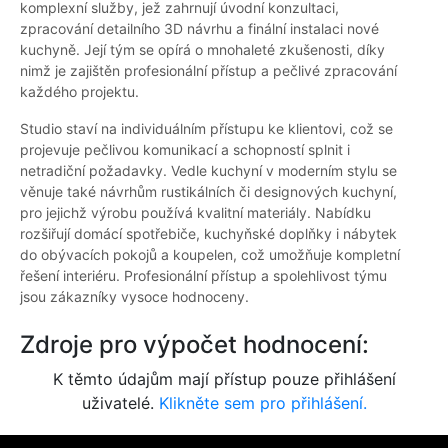
komplexní služby, jež zahrnují úvodní konzultaci,
zpracování detailního 3D návrhu a finální instalaci nové
kuchyně. Její tým se opírá o mnohaleté zkušenosti, díky
nimž je zajištěn profesionální přístup a pečlivé zpracování
každého projektu.
Studio staví na individuálním přístupu ke klientovi, což se
projevuje pečlivou komunikací a schopností splnit i
netradiční požadavky. Vedle kuchyní v moderním stylu se
věnuje také návrhům rustikálních či designových kuchyní,
pro jejichž výrobu používá kvalitní materiály. Nabídku
rozšiřují domácí spotřebiče, kuchyňské doplňky i nábytek
do obývacích pokojů a koupelen, což umožňuje kompletní
řešení interiéru. Profesionální přístup a spolehlivost týmu
jsou zákazníky vysoce hodnoceny.
Zdroje pro výpočet hodnocení:
K těmto údajům mají přístup pouze přihlášení
uživatelé.
Klikněte sem pro přihlášení.