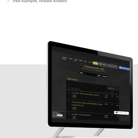
Pelc Kuchyně, Hradec Králové