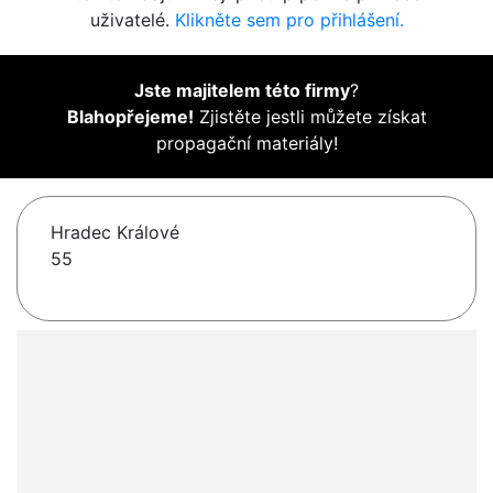
uživatelé.
Klikněte sem pro přihlášení.
Jste majitelem této firmy
?
Blahopřejeme!
Zjistěte jestli můžete získat
propagační materiály!
Hradec Králové
55