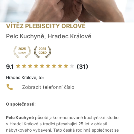
VÍTĚZ PLEBISCITY ORLOVÉ
Pelc Kuchyně, Hradec Králové
9.1
(31)
Hradec Králové, 55
Zobrazit telefonní číslo
O společnosti:
Pelc Kuchyně
působí jako renomované kuchyňské studio
v Hradci Králové s tradicí přesahující 25 let v oblasti
nábytkového vybavení. Tato česká rodinná společnost se