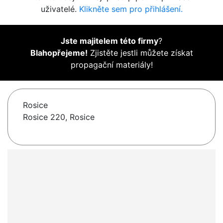
uživatelé.
Klikněte sem pro přihlášení.
Jste majitelem této firmy
?
Blahopřejeme!
Zjistěte jestli můžete získat
propagační materiály!
Rosice
Rosice 220, Rosice