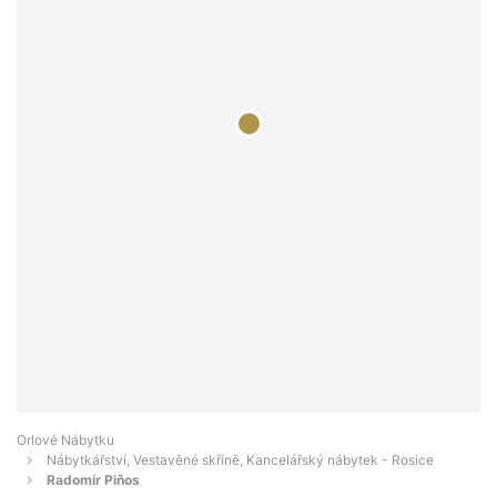
Orlové Nábytku
Nábytkářství, Vestavěné skříně, Kancelářský nábytek - Rosice
Radomír Piňos