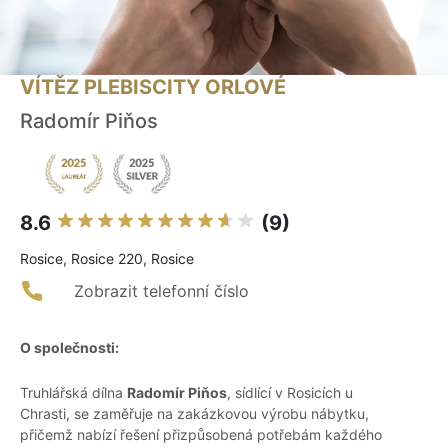
VÍTĚZ PLEBISCITY ORLOVÉ
Radomír Piňos
8.6
(9)
Rosice, Rosice 220, Rosice
Zobrazit telefonní číslo
O společnosti:
Truhlářská dílna
Radomír Piňos
, sídlící v Rosicích u
Chrasti, se zaměřuje na zakázkovou výrobu nábytku,
přičemž nabízí řešení přizpůsobená potřebám každého