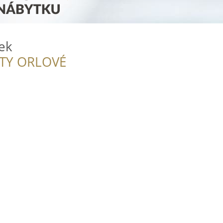
ek
ITY ORLOVÉ