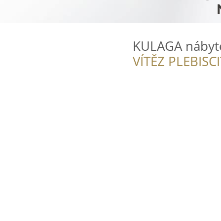
KULAGA nábyt
VÍTĚZ PLEBISC