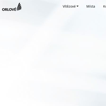
Vítězové
Místa
K