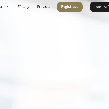
ontakt
Zásady
Pravidla
Registrace
Další pr