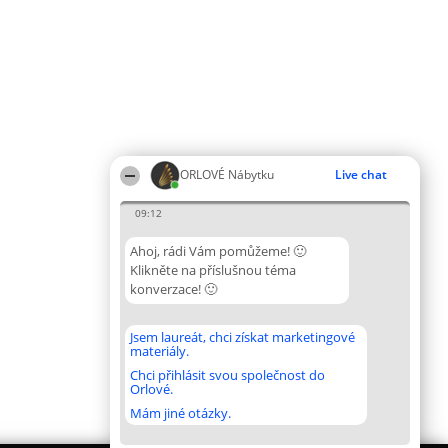
ORLOVÉ Nábytku
Live chat
09:12
Ahoj, rádi Vám pomůžeme! 🙂
Klikněte na příslušnou téma
konverzace! 🙂
Jsem laureát, chci získat marketingové
materiály.
Chci přihlásit svou společnost do
Orlové.
Mám jiné otázky.