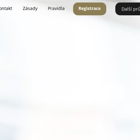
ontakt
Zásady
Pravidla
Registrace
Další pr