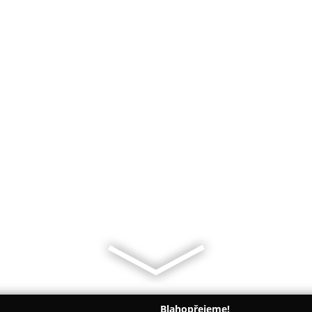
Blahopřejeme!