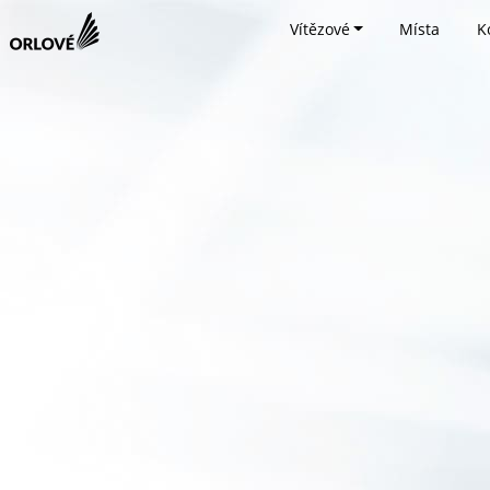
Vítězové
Místa
K