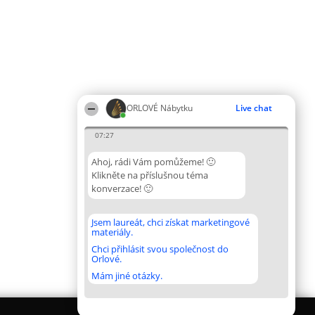
ORLOVÉ Nábytku
Live chat
07:27
Ahoj, rádi Vám pomůžeme! 🙂
Klikněte na příslušnou téma
konverzace! 🙂
Jsem laureát, chci získat marketingové
materiály.
Chci přihlásit svou společnost do
Orlové.
Mám jiné otázky.