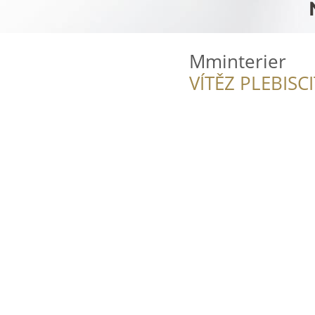
Mminterier
VÍTĚZ PLEBISC