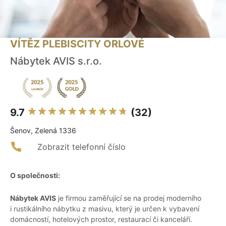
VÍTĚZ PLEBISCITY ORLOVÉ
Nábytek AVIS s.r.o.
9.7
(32)
Šenov, Zelená 1336
Zobrazit telefonní číslo
O společnosti:
Nábytek AVIS
je firmou zaměřující se na prodej moderního
i rustikálního nábytku z masivu, který je určen k vybavení
domácností, hotelových prostor, restaurací či kanceláří.