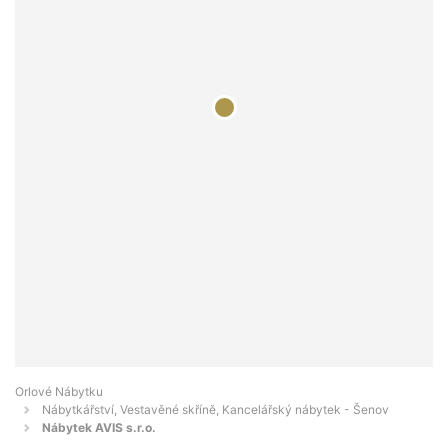
Orlové Nábytku
Nábytkářství, Vestavěné skříně, Kancelářský nábytek - Šenov
Nábytek AVIS s.r.o.