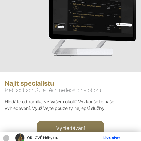
Najít specialistu
Plebiscit sdružuje těch nejlepších v oboru
Hledáte odborníka ve Vašem okolí? Vyzkoušejte naše
vyhledávání. Využívejte pouze ty nejlepší služby!
Vyhledávání
ORLOVÉ Nábytku
Live chat