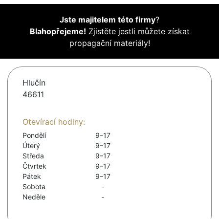
Jste majitelem této firmy
?
Blahopřejeme!
Zjistěte jestli můžete získat
propagační materiály!
Hlučín
46611
Otevírací hodiny:
Pondělí
9–17
Úterý
9–17
Středa
9–17
Čtvrtek
9–17
Pátek
9–17
Sobota
-
Neděle
-