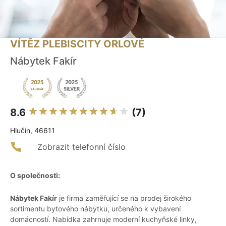
VÍTĚZ PLEBISCITY ORLOVÉ
Nábytek Fakír
8.6
(7)
Hlučín, 46611
Zobrazit telefonní číslo
O společnosti:
Nábytek Fakír
je firma zaměřující se na prodej širokého
sortimentu bytového nábytku, určeného k vybavení
domácností. Nabídka zahrnuje moderní kuchyňské linky,