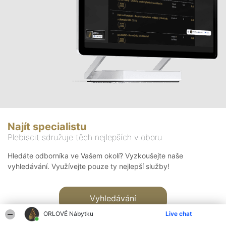
Najít specialistu
Plebiscit sdružuje těch nejlepších v oboru
Hledáte odborníka ve Vašem okolí? Vyzkoušejte naše
vyhledávání. Využívejte pouze ty nejlepší služby!
Vyhledávání
ORLOVÉ Nábytku
Live chat