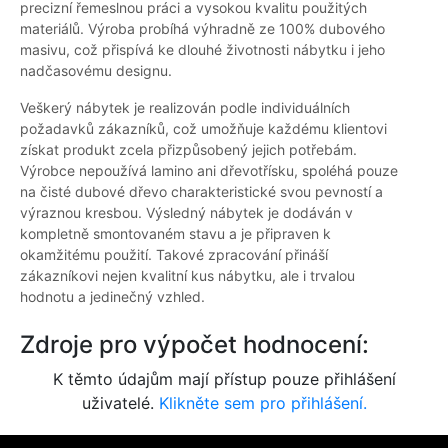
precizní řemeslnou práci a vysokou kvalitu použitých
materiálů. Výroba probíhá výhradně ze 100% dubového
masivu, což přispívá ke dlouhé životnosti nábytku i jeho
nadčasovému designu.
Veškerý nábytek je realizován podle individuálních
požadavků zákazníků, což umožňuje každému klientovi
získat produkt zcela přizpůsobený jejich potřebám.
Výrobce nepoužívá lamino ani dřevotřísku, spoléhá pouze
na čisté dubové dřevo charakteristické svou pevností a
výraznou kresbou. Výsledný nábytek je dodáván v
kompletně smontovaném stavu a je připraven k
okamžitému použití. Takové zpracování přináší
zákazníkovi nejen kvalitní kus nábytku, ale i trvalou
hodnotu a jedinečný vzhled.
Zdroje pro výpočet hodnocení:
K těmto údajům mají přístup pouze přihlášení
uživatelé.
Klikněte sem pro přihlášení.