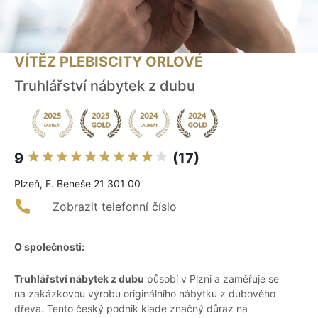
VÍTĚZ PLEBISCITY ORLOVÉ
Truhlářství nábytek z dubu
9
(17)
Plzeň, E. Beneše 21 301 00
Zobrazit telefonní číslo
O společnosti:
Truhlářství nábytek z dubu
působí v Plzni a zaměřuje se
na zakázkovou výrobu originálního nábytku z dubového
dřeva. Tento český podnik klade značný důraz na