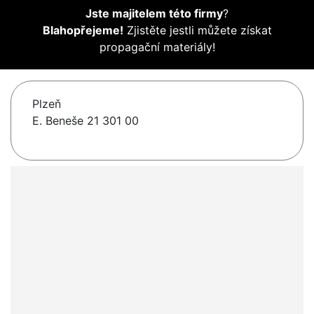
Jste majitelem této firmy
?
Blahopřejeme!
Zjistěte jestli můžete získat
propagační materiály!
Plzeň
E. Beneše 21 301 00