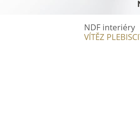
NDF interiéry
VÍTĚZ PLEBISC