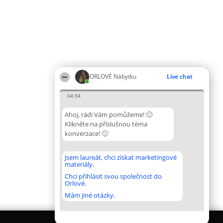
ORLOVÉ Nábytku
Live chat
04:34
Ahoj, rádi Vám pomůžeme! 🙂
Klikněte na příslušnou téma
konverzace! 🙂
Jsem laureát, chci získat marketingové
materiály.
Chci přihlásit svou společnost do
Orlové.
Mám jiné otázky.