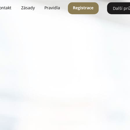
ontakt
Zásady
Pravidla
Registrace
Další pr