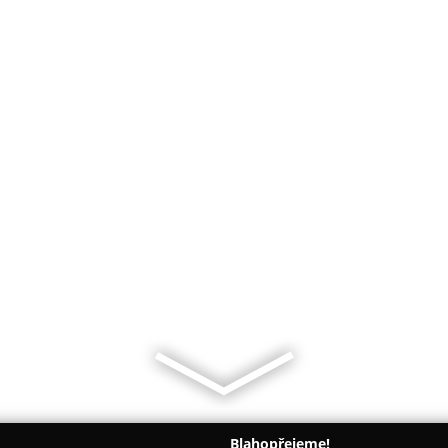
Blahopřejeme!