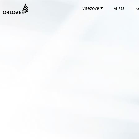
Vítězové
Místa
K