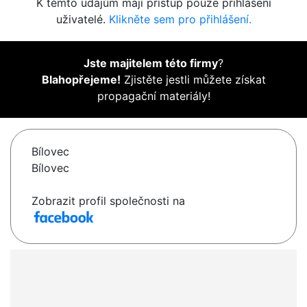
K těmto údajům mají přístup pouze přihlášení
uživatelé.
Klikněte sem pro přihlášení.
Jste majitelem této firmy
?
Blahopřejeme!
Zjistěte jestli můžete získat
propagační materiály!
Bílovec
Bílovec
Zobrazit profil společnosti na