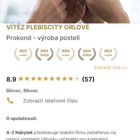
VÍTĚZ PLEBISCITY ORLOVÉ
Prokond - výroba postelí
Zobrazit více >>
8.9
(57)
Bílovec, Bílovec
Zobrazit telefonní číslo
O společnosti:
A-Z Nábytek
představuje stabilní firmu zaměřenou na
pestrý sortiment nábytku určeného pro kompletní