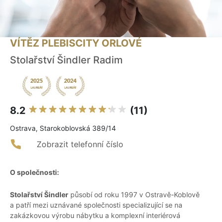
VÍTĚZ PLEBISCITY ORLOVÉ
Stolařství Šindler Radim
8.2
(11)
Ostrava, Starokoblovská 389/14
Zobrazit telefonní číslo
O společnosti:
Stolařství Šindler
působí od roku 1997 v Ostravě-Koblově
a patří mezi uznávané společnosti specializující se na
zakázkovou výrobu nábytku a komplexní interiérová