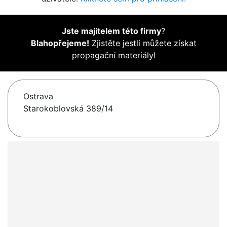
Jste majitelem této firmy
?
Blahopřejeme!
Zjistěte jestli můžete získat
propagační materiály!
Ostrava
Starokoblovská 389/14