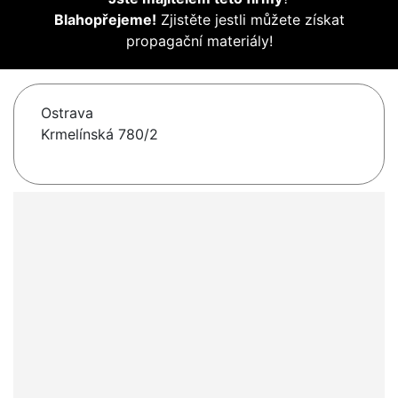
Blahopřejeme!
Zjistěte jestli můžete získat
propagační materiály!
Ostrava
Krmelínská 780/2