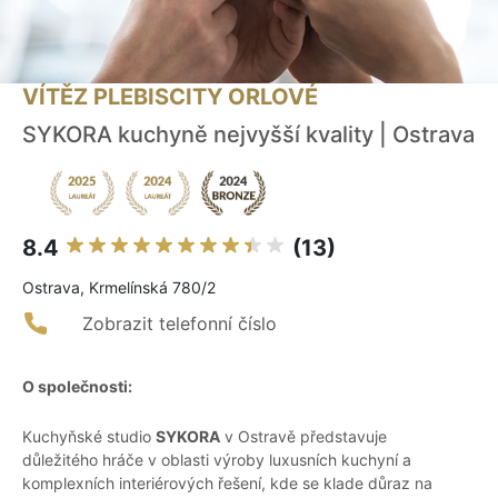
VÍTĚZ PLEBISCITY ORLOVÉ
SYKORA kuchyně nejvyšší kvality | Ostrava
8.4
(13)
Ostrava, Krmelínská 780/2
Zobrazit telefonní číslo
O společnosti:
Kuchyňské studio
SYKORA
v Ostravě představuje
důležitého hráče v oblasti výroby luxusních kuchyní a
komplexních interiérových řešení, kde se klade důraz na