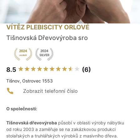
VÍTĚZ PLEBISCITY ORLOVÉ
Tišnovská Dřevovýroba sro
8.5
(6)
Tišnov, Ostrovec 1553
Zobrazit telefonní číslo
O společnosti:
Tišnovská dřevovýroba
působí v oblasti výroby nábytku
od roku 2003 a zaměřuje se na zakázkovou produkci
stolařských a truhlářských výrobků z masivního dřeva.