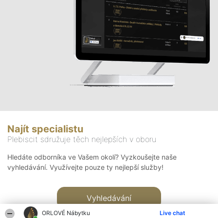
Najít specialistu
Plebiscit sdružuje těch nejlepších v oboru
Hledáte odborníka ve Vašem okolí? Vyzkoušejte naše
vyhledávání. Využívejte pouze ty nejlepší služby!
Vyhledávání
ORLOVÉ Nábytku
Live chat