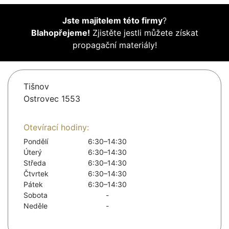
Jste majitelem této firmy
?
Blahopřejeme!
Zjistěte jestli můžete získat
propagační materiály!
Tišnov
Ostrovec 1553
Otevírací hodiny:
Pondělí
6:30–14:30
Úterý
6:30–14:30
Středa
6:30–14:30
Čtvrtek
6:30–14:30
Pátek
6:30–14:30
Sobota
-
Neděle
-