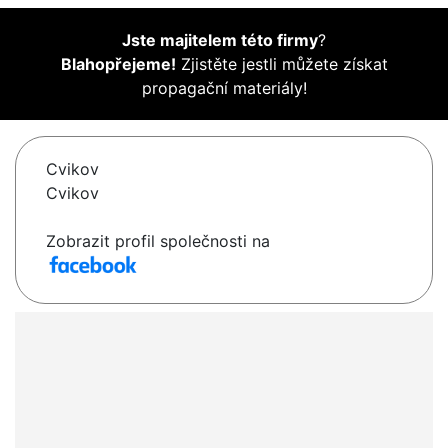
Jste majitelem této firmy
?
Blahopřejeme!
Zjistěte jestli můžete získat
propagační materiály!
Cvikov
Cvikov
Zobrazit profil společnosti na