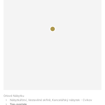
Orlové Nábytku
Nábytkářství, Vestavěné skříně, Kancelářský nábytek - Cvikov
Top-postele