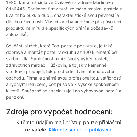
1990, která má sídlo ve Cvikově na adrese Martinovo
údolí 445. Sortiment firmy tvoří zejména masivní postele z
kvalitního buku a dubu, charakteristické svou pevností a
dlouhou životností. Vlastní výroba umožňuje přizpůsobení
produktů na míru dle specifických přání a požadavků
zákazníků.
Součástí služeb, které Top-postele poskytuje, je také
doprava a montáž postelí v okruhu až 100 kilometrů od
svého sídla. Společnost nabízí široký výběr postelí,
zdravotních matrací i lůžkovin, a to jak v kamenné
vzorkové prodejně, tak prostřednictvím internetového
obchodu. Firma je známá svou profesionalitou, vstřícností
a rychlými reakcemi, což přispívá k vysoké spokojenosti
klientů. Současně se specializuje i na vybavování hotelů a
penzionů.
Zdroje pro výpočet hodnocení:
K těmto údajům mají přístup pouze přihlášení
uživatelé.
Klikněte sem pro přihlášení.