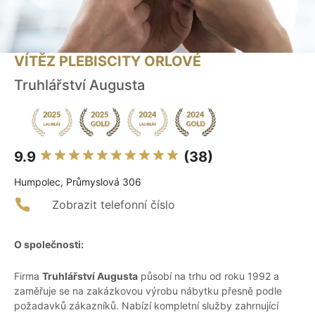
VÍTĚZ PLEBISCITY ORLOVÉ
Truhlářství Augusta
9.9
(38)
Humpolec, Průmyslová 306
Zobrazit telefonní číslo
O společnosti:
Firma
Truhlářství Augusta
působí na trhu od roku 1992 a
zaměřuje se na zakázkovou výrobu nábytku přesně podle
požadavků zákazníků. Nabízí kompletní služby zahrnující