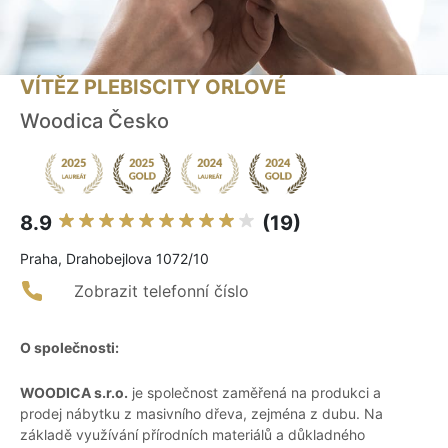
VÍTĚZ PLEBISCITY ORLOVÉ
Woodica Česko
8.9
(19)
Praha, Drahobejlova 1072/10
Zobrazit telefonní číslo
O společnosti:
WOODICA s.r.o.
je společnost zaměřená na produkci a
prodej nábytku z masivního dřeva, zejména z dubu. Na
základě využívání přírodních materiálů a důkladného