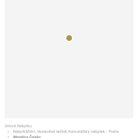
Orlové Nábytku
Nábytkářství, Vestavěné skříně, Kancelářský nábytek - Praha
Woodica Česko