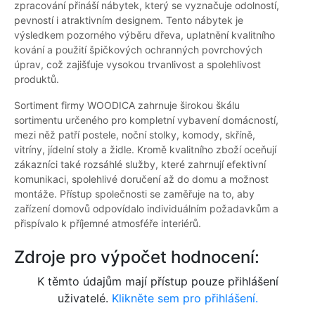
zpracování přináší nábytek, který se vyznačuje odolností,
pevností i atraktivním designem. Tento nábytek je
výsledkem pozorného výběru dřeva, uplatnění kvalitního
kování a použití špičkových ochranných povrchových
úprav, což zajišťuje vysokou trvanlivost a spolehlivost
produktů.
Sortiment firmy WOODICA zahrnuje širokou škálu
sortimentu určeného pro kompletní vybavení domácností,
mezi něž patří postele, noční stolky, komody, skříně,
vitríny, jídelní stoly a židle. Kromě kvalitního zboží oceňují
zákazníci také rozsáhlé služby, které zahrnují efektivní
komunikaci, spolehlivé doručení až do domu a možnost
montáže. Přístup společnosti se zaměřuje na to, aby
zařízení domovů odpovídalo individuálním požadavkům a
přispívalo k příjemné atmosféře interiérů.
Zdroje pro výpočet hodnocení:
K těmto údajům mají přístup pouze přihlášení
uživatelé.
Klikněte sem pro přihlášení.