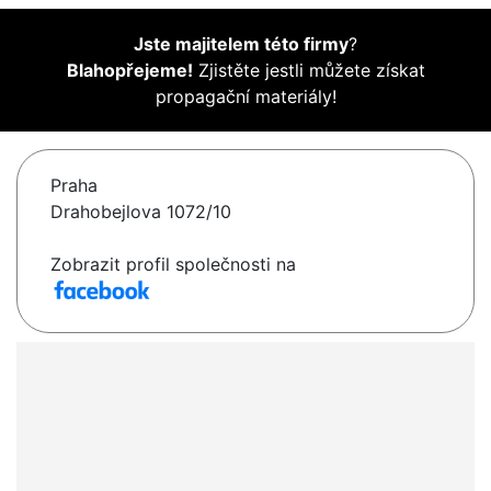
Jste majitelem této firmy
?
Blahopřejeme!
Zjistěte jestli můžete získat
propagační materiály!
Praha
Drahobejlova 1072/10
Zobrazit profil společnosti na