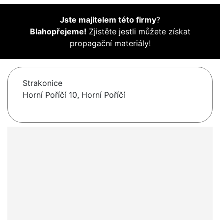
Jste majitelem této firmy
?
Blahopřejeme!
Zjistěte jestli můžete získat
propagační materiály!
Strakonice
Horní Poříčí 10, Horní Poříčí