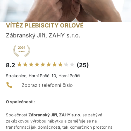
VÍTĚZ PLEBISCITY ORLOVÉ
Zábranský Jiří, ZAHY s.r.o.
8.2
(25)
Strakonice, Horní Poříčí 10, Horní Poříčí
Zobrazit telefonní číslo
O společnosti:
Společnost
Zábranský Jiří, ZAHY s.r.o.
se zabývá
zakázkovou výrobou nábytku a zaměřuje se na
transformaci jak domácností, tak komerčních prostor na