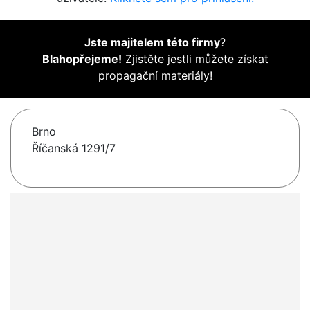
Jste majitelem této firmy
?
Blahopřejeme!
Zjistěte jestli můžete získat
propagační materiály!
Brno
Říčanská 1291/7