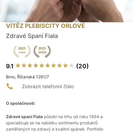
VÍTĚZ PLEBISCITY ORLOVÉ
Zdravé Spaní Fiala
9.1
(20)
Brno, Říčanská 1291/7
Zobrazit telefonní číslo
O společnosti:
Zdravé spaní Fiala
působí na trhu od roku 1994 a
specializuje se na nabídku sortimentu produktů
zaměřených na zdravý a kvalitní spánek. Portfolio