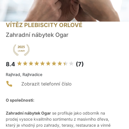
VÍTĚZ PLEBISCITY ORLOVÉ
Zahradní nábytek Ogar
8.4
(7)
Rajhrad, Rajhradice
Zobrazit telefonní číslo
O společnosti:
Zahradní nábytek Ogar
se profiluje jako odborník na
prodej vysoce kvalitního sortimentu z masivního dřeva,
který je vhodný pro zahrady, terasy, restaurace a vinné