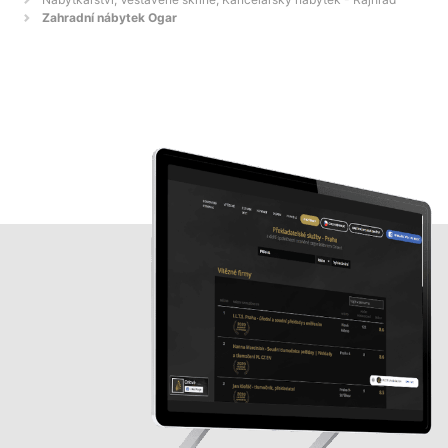
Zahradní nábytek Ogar