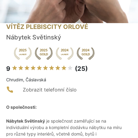
VÍTĚZ PLEBISCITY ORLOVÉ
Nábytek Světinský
9
(25)
Chrudim, Čáslavská
Zobrazit telefonní číslo
O společnosti:
Nábytek Světinský
je společnost zaměřující se na
individuální výrobu a kompletní dodávku nábytku na míru
pro různé typy interiérů, včetně domů, bytů i