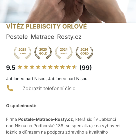
VÍTĚZ PLEBISCITY ORLOVÉ
Postele-Matrace-Rosty.cz
9.5
(99)
Jablonec nad Nisou, Jablonec nad Nisou
Zobrazit telefonní číslo
O společnosti:
Firma
Postele-Matrace-Rosty.cz
, která sídlí v Jablonci
nad Nisou na Podhorské 138, se specializuje na vybavení
ložnic s důrazem na podporu zdravého a kvalitního