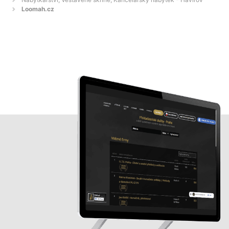
Loomah.cz