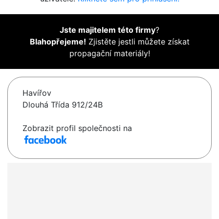
Jste majitelem této firmy
?
Blahopřejeme!
Zjistěte jestli můžete získat
propagační materiály!
Havířov
Dlouhá Třída 912/24B
Zobrazit profil společnosti na