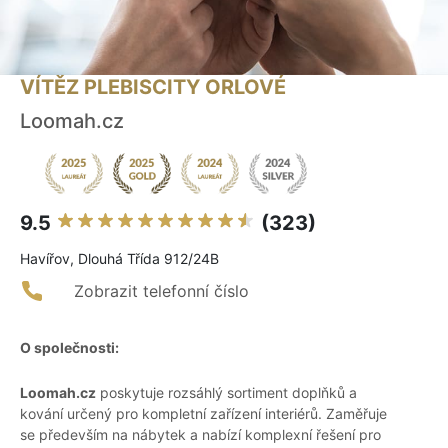
VÍTĚZ PLEBISCITY ORLOVÉ
Loomah.cz
9.5
(323)
Havířov, Dlouhá Třída 912/24B
Zobrazit telefonní číslo
O společnosti:
Loomah.cz
poskytuje rozsáhlý sortiment doplňků a
kování určený pro kompletní zařízení interiérů. Zaměřuje
se především na nábytek a nabízí komplexní řešení pro