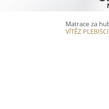
Matrace za hu
VÍTĚZ PLEBISC