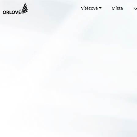
Vítězové
Místa
K