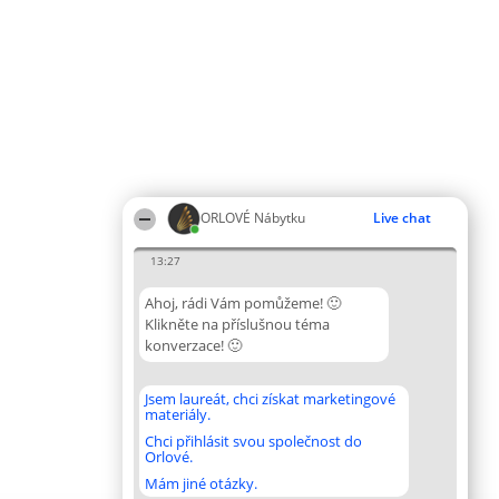
ORLOVÉ Nábytku
Live chat
13:27
Ahoj, rádi Vám pomůžeme! 🙂
Klikněte na příslušnou téma
konverzace! 🙂
Jsem laureát, chci získat marketingové
materiály.
Chci přihlásit svou společnost do
Orlové.
Mám jiné otázky.