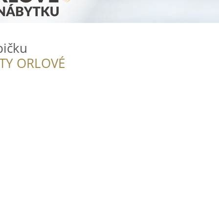
bičku
ITY ORLOVÉ