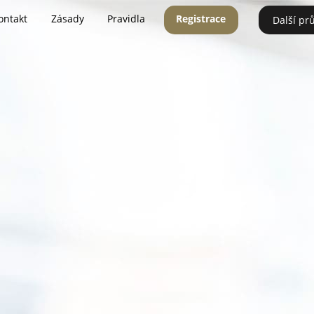
ontakt
Zásady
Pravidla
Registrace
Další pr