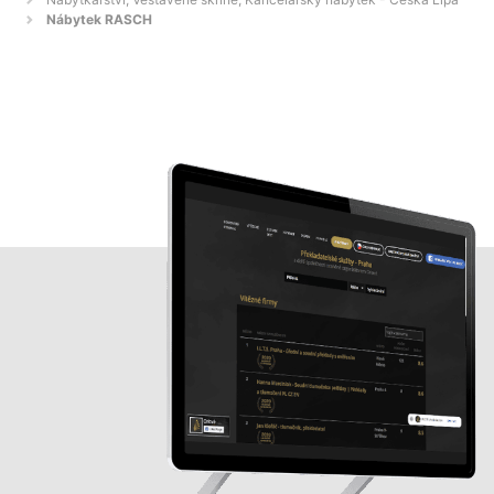
Nábytek RASCH