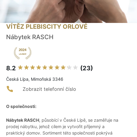
VÍTĚZ PLEBISCITY ORLOVÉ
Nábytek RASCH
8.2
(23)
Česká Lípa, Mimoňská 3346
Zobrazit telefonní číslo
O společnosti:
Nábytek RASCH
, působící v České Lípě, se zaměřuje na
prodej nábytku, jehož cílem je vytvořit příjemný a
praktický domov. Sortiment této společnosti pokrývá