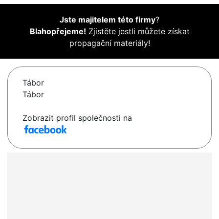
Jste majitelem této firmy
?
Blahopřejeme!
Zjistěte jestli můžete získat
propagační materiály!
Tábor
Tábor
Zobrazit profil společnosti na