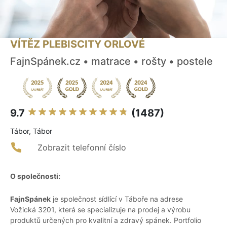
VÍTĚZ PLEBISCITY ORLOVÉ
FajnSpánek.cz • matrace • rošty • postele
9.7
(1487)
Tábor, Tábor
Zobrazit telefonní číslo
O společnosti:
FajnSpánek
je společnost sídlící v Táboře na adrese
Vožická 3201, která se specializuje na prodej a výrobu
produktů určených pro kvalitní a zdravý spánek. Portfolio