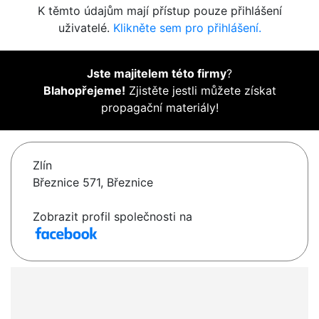
K těmto údajům mají přístup pouze přihlášení
uživatelé.
Klikněte sem pro přihlášení.
Jste majitelem této firmy
?
Blahopřejeme!
Zjistěte jestli můžete získat
propagační materiály!
Zlín
Březnice 571, Březnice
Zobrazit profil společnosti na