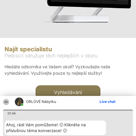
Najít specialistu
Plebiscit sdružuje těch nejlepších v oboru
Hledáte odborníka ve Vašem okolí? Vyzkoušejte naše
vyhledávání. Využívejte pouze ty nejlepší služby!
Vyhledávání
ORLOVÉ Nábytku
Live chat
01:44
Ahoj, rádi Vám pomůžeme! 🙂 Klikněte na
příslušnou téma konverzace! 🙂