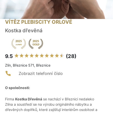
VÍTĚZ PLEBISCITY ORLOVÉ
Kostka dřevěná
9.5
(28)
Zlín, Březnice 571, Březnice
Zobrazit telefonní číslo
O společnosti:
Firma
Kostka Dřevěná
se nachází v Březnici nedaleko
Zlína a soustředí se na výrobu originálního nábytku a
dřevěných doplňků, které zajišťují interiérům osobitost a