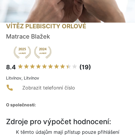
VÍTĚZ PLEBISCITY ORLOVÉ
Matrace Blažek
8.4
(19)
Litvínov, Litvínov
Zobrazit telefonní číslo
O společnosti:
Zdroje pro výpočet hodnocení:
K těmto údajům mají přístup pouze přihlášení