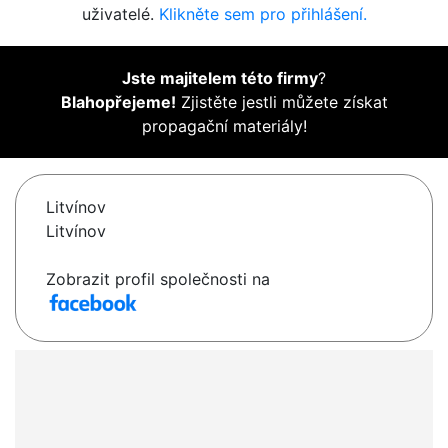
uživatelé.
Klikněte sem pro přihlášení.
Jste majitelem této firmy
?
Blahopřejeme!
Zjistěte jestli můžete získat
propagační materiály!
Litvínov
Litvínov
Zobrazit profil společnosti na