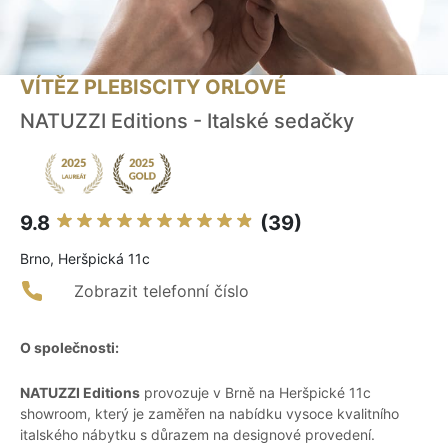
VÍTĚZ PLEBISCITY ORLOVÉ
NATUZZI Editions - Italské sedačky
9.8
(39)
Brno, Heršpická 11c
Zobrazit telefonní číslo
O společnosti:
NATUZZI Editions
provozuje v Brně na Heršpické 11c
showroom, který je zaměřen na nabídku vysoce kvalitního
italského nábytku s důrazem na designové provedení.