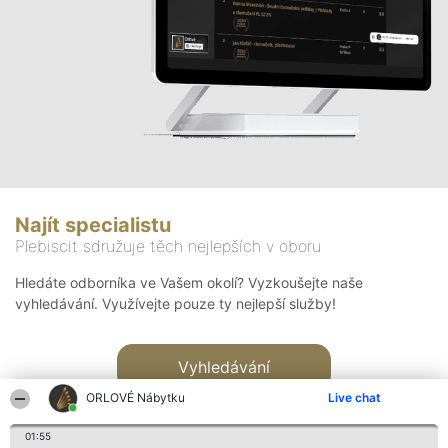
Najít specialistu
Plebiscit sdružuje těch nejlepších v oboru
Hledáte odborníka ve Vašem okolí? Vyzkoušejte naše
vyhledávání. Využívejte pouze ty nejlepší služby!
Vyhledávání
ORLOVÉ Nábytku
Live chat
01:55