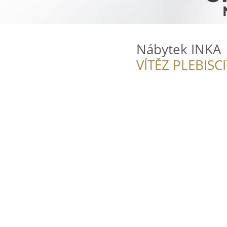
Nábytek INKA
VÍTĚZ PLEBISC