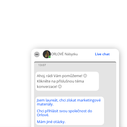
ORLOVÉ Nábytku
Live chat
13:07
Ahoj, rádi Vám pomůžeme! 🙂
Klikněte na příslušnou téma
konverzace! 🙂
Jsem laureát, chci získat marketingové
materiály.
Chci přihlásit svou společnost do
Orlové.
Mám jiné otázky.