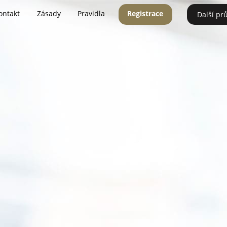
ontakt
Zásady
Pravidla
Registrace
Další pr