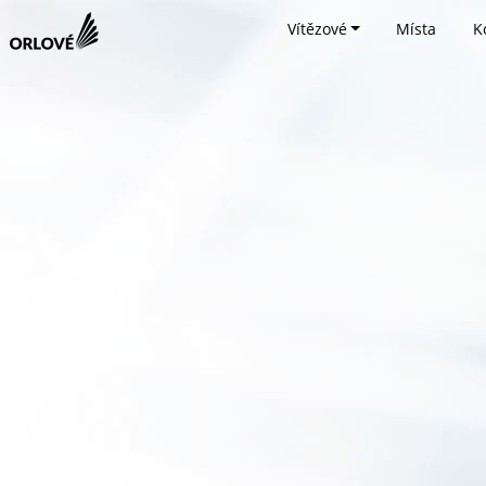
Vítězové
Místa
K