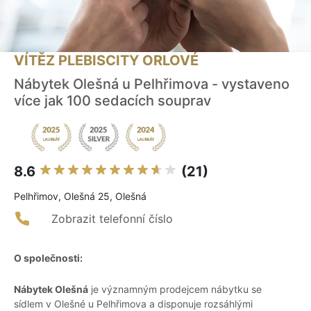
VÍTĚZ PLEBISCITY ORLOVÉ
Nábytek Olešná u Pelhřimova - vystaveno
více jak 100 sedacích souprav
8.6
(21)
Pelhřimov, Olešná 25, Olešná
Zobrazit telefonní číslo
O společnosti:
Nábytek Olešná
je významným prodejcem nábytku se
sídlem v Olešné u Pelhřimova a disponuje rozsáhlými