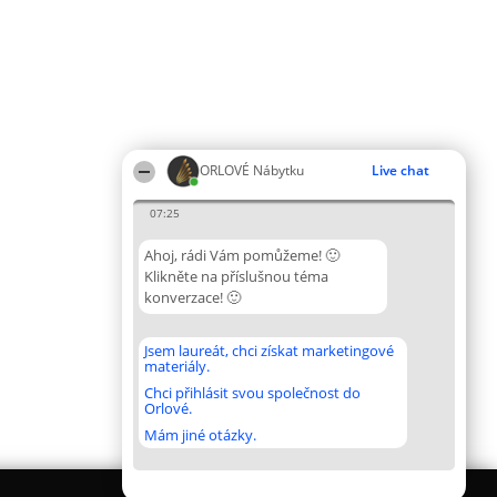
ORLOVÉ Nábytku
Live chat
07:25
Ahoj, rádi Vám pomůžeme! 🙂
Klikněte na příslušnou téma
konverzace! 🙂
Jsem laureát, chci získat marketingové
materiály.
Chci přihlásit svou společnost do
Orlové.
Mám jiné otázky.