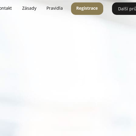
ontakt
Zásady
Pravidla
Registrace
Další pr