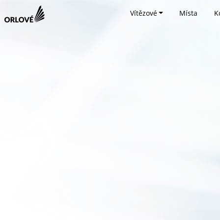
Vítězové
Místa
K