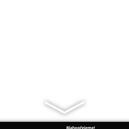
Blahopřejeme!