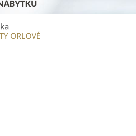
lka
ITY ORLOVÉ