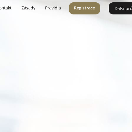
ontakt
Zásady
Pravidla
Registrace
Další pr