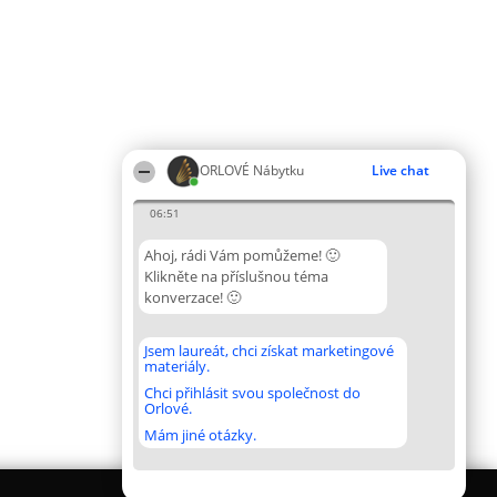
ORLOVÉ Nábytku
Live chat
06:51
Ahoj, rádi Vám pomůžeme! 🙂
Klikněte na příslušnou téma
konverzace! 🙂
Jsem laureát, chci získat marketingové
materiály.
Chci přihlásit svou společnost do
Orlové.
Mám jiné otázky.