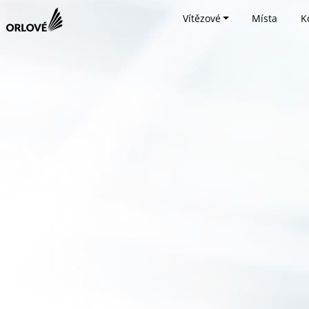
Vítězové
Místa
K