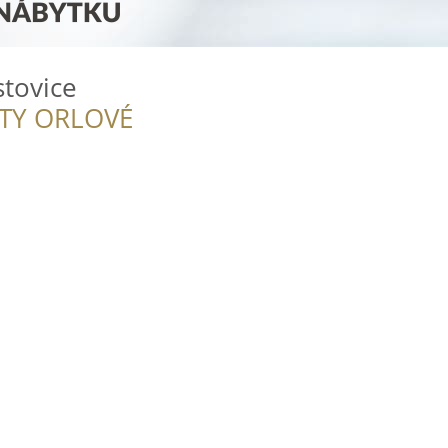
stovice
ITY ORLOVÉ