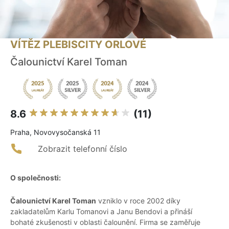
VÍTĚZ PLEBISCITY ORLOVÉ
Čalounictví Karel Toman
8.6
(11)
Praha, Novovysočanská 11
Zobrazit telefonní číslo
O společnosti:
Čalounictví Karel Toman
vzniklo v roce 2002 díky
zakladatelům Karlu Tomanovi a Janu Bendovi a přináší
bohaté zkušenosti v oblasti čalounění. Firma se zaměřuje