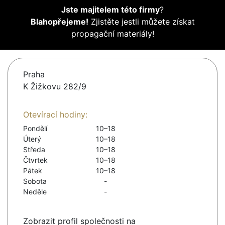
Jste majitelem této firmy
?
Blahopřejeme!
Zjistěte jestli můžete získat
propagační materiály!
Praha
K Žižkovu 282/9
Otevírací hodiny:
Pondělí
10–18
Úterý
10–18
Středa
10–18
Čtvrtek
10–18
Pátek
10–18
Sobota
-
Neděle
-
Zobrazit profil společnosti na