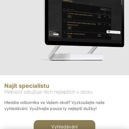
Najít specialistu
Plebiscit sdružuje těch nejlepších v oboru
Hledáte odborníka ve Vašem okolí? Vyzkoušejte naše
vyhledávání. Využívejte pouze ty nejlepší služby!
Vyhledávání