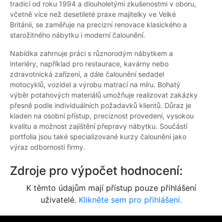
tradicí od roku 1994 a dlouholetými zkušenostmi v oboru,
včetně více než desetileté praxe majitelky ve Velké
Británii, se zaměřuje na precizní renovace klasického a
starožitného nábytku i moderní čalounění.
Nabídka zahrnuje práci s různorodým nábytkem a
interiéry, například pro restaurace, kavárny nebo
zdravotnická zařízení, a dále čalounění sedadel
motocyklů, vozidel a výrobu matrací na míru. Bohatý
výběr potahových materiálů umožňuje realizovat zakázky
přesně podle individuálních požadavků klientů. Důraz je
kladen na osobní přístup, preciznost provedení, vysokou
kvalitu a možnost zajištění přepravy nábytku. Součástí
portfolia jsou také specializované kurzy čalounění jako
výraz odbornosti firmy.
Zdroje pro výpočet hodnocení:
K těmto údajům mají přístup pouze přihlášení
uživatelé.
Klikněte sem pro přihlášení.