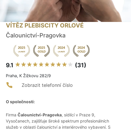
VÍTĚZ PLEBISCITY ORLOVÉ
Čalounictví-Pragovka
9.1
(31)
Praha, K Žižkovu 282/9
Zobrazit telefonní číslo
O společnosti:
Firma
Čalounictví-Pragovka
, sídlící v Praze 9,
Vysočanech, zajišťuje široké spektrum profesionálních
služeb v oblasti čalounictví a interiérového vybavení. S