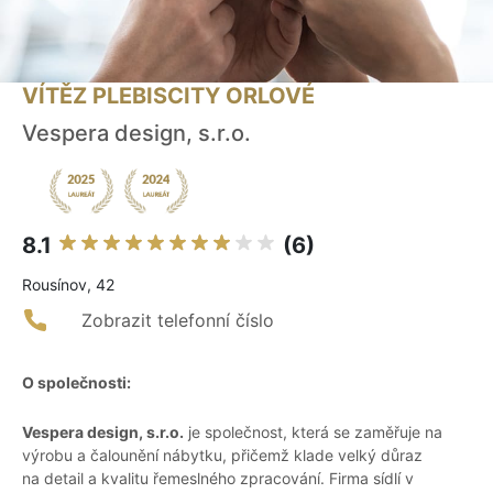
VÍTĚZ PLEBISCITY ORLOVÉ
Vespera design, s.r.o.
8.1
(6)
Rousínov, 42
Zobrazit telefonní číslo
O společnosti:
Vespera design, s.r.o.
je společnost, která se zaměřuje na
výrobu a čalounění nábytku, přičemž klade velký důraz
na detail a kvalitu řemeslného zpracování. Firma sídlí v