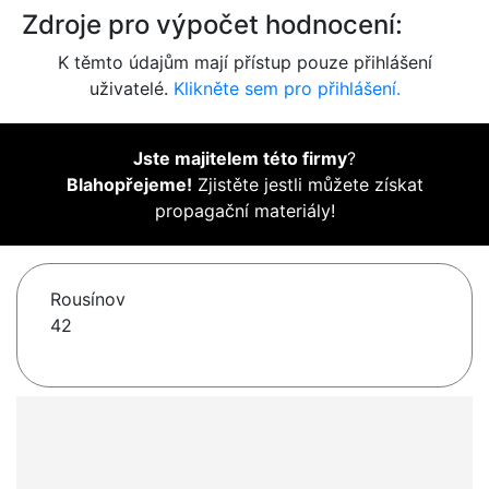
Zdroje pro výpočet hodnocení:
K těmto údajům mají přístup pouze přihlášení
uživatelé.
Klikněte sem pro přihlášení.
Jste majitelem této firmy
?
Blahopřejeme!
Zjistěte jestli můžete získat
propagační materiály!
Rousínov
42