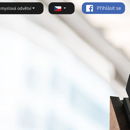
Přihlásit se
ůmyslová odvětví