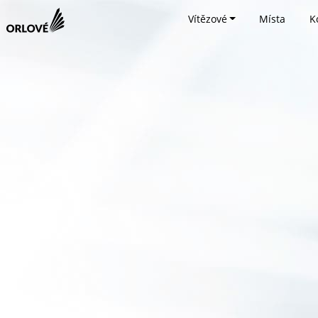
Vítězové
Místa
K