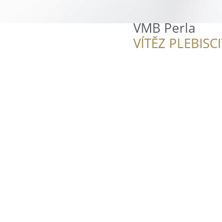
VMB Perla
VÍTĚZ PLEBISC