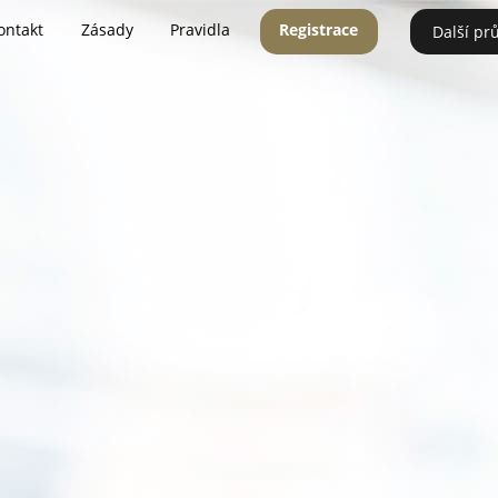
ontakt
Zásady
Pravidla
Registrace
Další pr