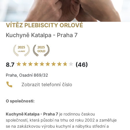
VÍTĚZ PLEBISCITY ORLOVÉ
Kuchyně Katalpa - Praha 7
8.7
(46)
Praha, Osadní 869/32
Zobrazit telefonní číslo
O společnosti:
Kuchyně Katalpa - Praha 7
je rodinnou českou
společností, která působí na trhu od roku 2002 a zaměřuje
se na zakázkovou výrobu kuchyní a nábytku střední a