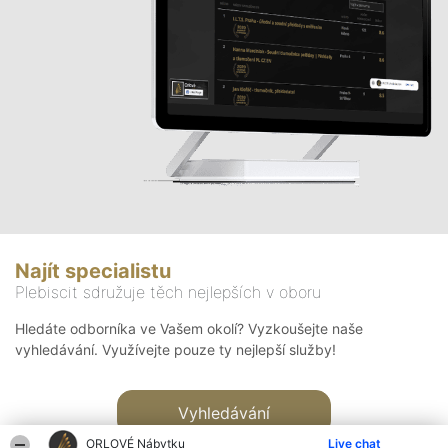
Najít specialistu
Plebiscit sdružuje těch nejlepších v oboru
Hledáte odborníka ve Vašem okolí? Vyzkoušejte naše
vyhledávání. Využívejte pouze ty nejlepší služby!
Vyhledávání
ORLOVÉ Nábytku
Live chat