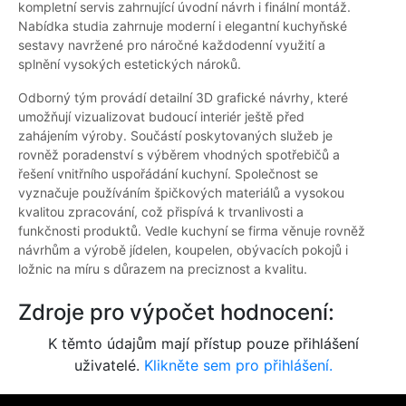
kompletní servis zahrnující úvodní návrh i finální montáž.
Nabídka studia zahrnuje moderní i elegantní kuchyňské
sestavy navržené pro náročné každodenní využití a
splnění vysokých estetických nároků.
Odborný tým provádí detailní 3D grafické návrhy, které
umožňují vizualizovat budoucí interiér ještě před
zahájením výroby. Součástí poskytovaných služeb je
rovněž poradenství s výběrem vhodných spotřebičů a
řešení vnitřního uspořádání kuchyní. Společnost se
vyznačuje používáním špičkových materiálů a vysokou
kvalitou zpracování, což přispívá k trvanlivosti a
funkčnosti produktů. Vedle kuchyní se firma věnuje rovněž
návrhům a výrobě jídelen, koupelen, obývacích pokojů i
ložnic na míru s důrazem na preciznost a kvalitu.
Zdroje pro výpočet hodnocení:
K těmto údajům mají přístup pouze přihlášení
uživatelé.
Klikněte sem pro přihlášení.