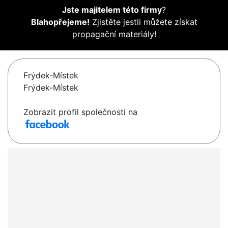
Jste majitelem této firmy
?
Blahopřejeme!
Zjistěte jestli můžete získat
propagační materiály!
Frýdek-Místek
Frýdek-Místek
Zobrazit profil společnosti na