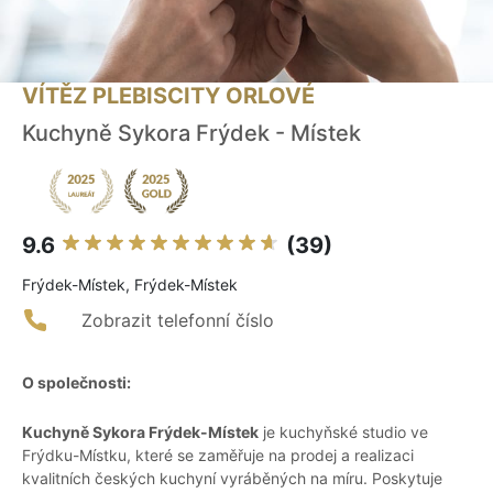
VÍTĚZ PLEBISCITY ORLOVÉ
Kuchyně Sykora Frýdek - Místek
9.6
(39)
Frýdek-Místek, Frýdek-Místek
Zobrazit telefonní číslo
O společnosti:
Kuchyně Sykora Frýdek-Místek
je kuchyňské studio ve
Frýdku-Místku, které se zaměřuje na prodej a realizaci
kvalitních českých kuchyní vyráběných na míru. Poskytuje