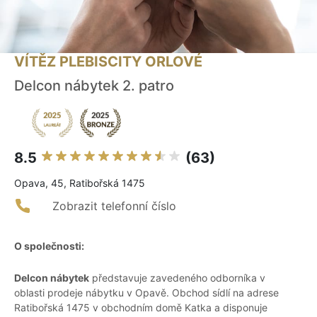
VÍTĚZ PLEBISCITY ORLOVÉ
Delcon nábytek 2. patro
8.5
(63)
Opava, 45, Ratibořská 1475
Zobrazit telefonní číslo
O společnosti:
Delcon nábytek
představuje zavedeného odborníka v
oblasti prodeje nábytku v Opavě. Obchod sídlí na adrese
Ratibořská 1475 v obchodním domě Katka a disponuje