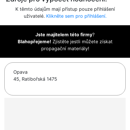
K těmto údajům mají přístup pouze přihlášení
uživatelé.
Klikněte sem pro přihlášení.
Jste majitelem této firmy
?
Blahopřejeme!
Zjistěte jestli můžete získat
propagační materiály!
Opava
45, Ratibořská 1475