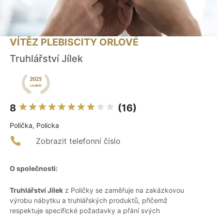
VÍTĚZ PLEBISCITY ORLOVÉ
Truhlářství Jílek
8
(16)
Polička, Policka
Zobrazit telefonní číslo
O společnosti:
Truhlářství Jílek
z Poličky se zaměřuje na zakázkovou
výrobu nábytku a truhlářských produktů, přičemž
respektuje specifické požadavky a přání svých