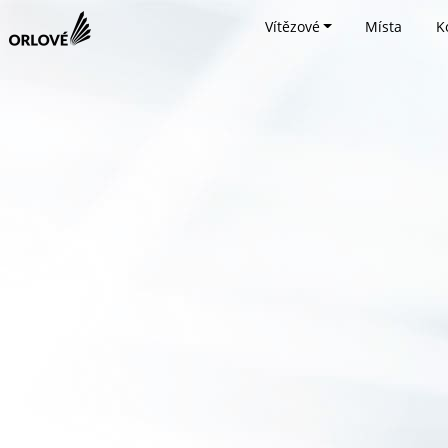
Vítězové
Místa
K