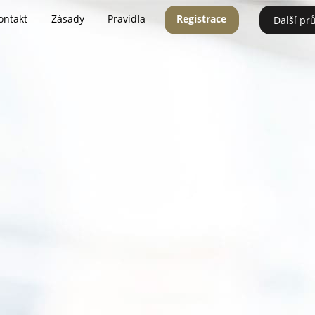
ontakt
Zásady
Pravidla
Registrace
Další pr