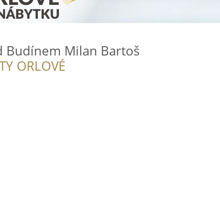
od Budínem Milan Bartoš
ITY ORLOVÉ