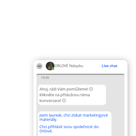
ORLOVÉ Nábytku
Live chat
10:45
Ahoj, rádi Vám pomůžeme! 🙂
Klikněte na příslušnou téma
konverzace! 🙂
Jsem laureát, chci získat marketingové
materiály.
Chci přihlásit svou společnost do
Orlové.