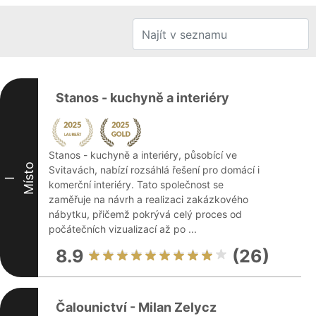
Stanos - kuchyně a interiéry
Stanos - kuchyně a interiéry, působící ve
Místo
Svitavách, nabízí rozsáhlá řešení pro domácí i
I
komerční interiéry. Tato společnost se
zaměřuje na návrh a realizaci zakázkového
nábytku, přičemž pokrývá celý proces od
počátečních vizualizací až po ...
8.9
(26)
Čalounictví - Milan Zelycz