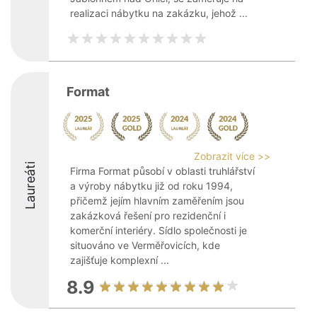
realizaci nábytku na zakázku, jehož ...
Format
Zobrazit více >>
Laureáti
Firma Format působí v oblasti truhlářství
a výroby nábytku již od roku 1994,
přičemž jejím hlavním zaměřením jsou
zakázková řešení pro rezidenční i
komerční interiéry. Sídlo společnosti je
situováno ve Verměřovicích, kde
zajišťuje komplexní ...
8.9