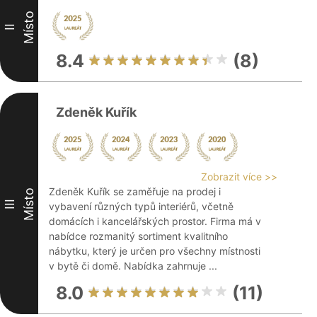
Místo
II
8.4
(8)
Zdeněk Kuřík
Zobrazit více >>
Zdeněk Kuřík se zaměřuje na prodej i
Místo
III
vybavení různých typů interiérů, včetně
domácích i kancelářských prostor. Firma má v
nabídce rozmanitý sortiment kvalitního
nábytku, který je určen pro všechny místnosti
v bytě či domě. Nabídka zahrnuje ...
8.0
(11)