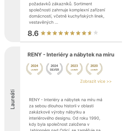
požadavků zákazníků. Sortiment
společnosti zahrnuje komplexní zařízení
domácností, včetně kuchyňských linek,
vestavěných ...
8.6
RENY - Interiéry a nábytek na míru
Zobrazit více >>
Laureáti
RENY - Interiéry a nábytek na míru má
za sebou dlouhou historii v oblasti
zakázkové výroby nábytku a
interiérového designu. Od roku 1990,
kdy byla společnost založena v
Jablonném nad Orlicí, se zaměřuje na