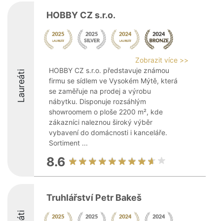
HOBBY CZ s.r.o.
Zobrazit více >>
HOBBY CZ s.r.o. představuje známou
Laureáti
firmu se sídlem ve Vysokém Mýtě, která
se zaměřuje na prodej a výrobu
nábytku. Disponuje rozsáhlým
showroomem o ploše 2200 m², kde
zákazníci naleznou široký výběr
vybavení do domácnosti i kanceláře.
Sortiment ...
8.6
Truhlářství Petr Bakeš