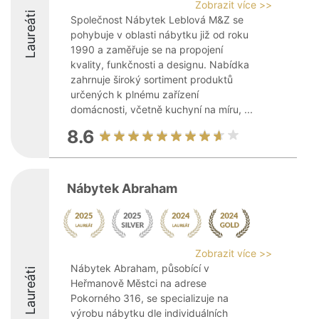
Zobrazit více >>
Laureáti
Společnost Nábytek Leblová M&Z se
pohybuje v oblasti nábytku již od roku
1990 a zaměřuje se na propojení
kvality, funkčnosti a designu. Nabídka
zahrnuje široký sortiment produktů
určených k plnému zařízení
domácnosti, včetně kuchyní na míru, ...
8.6
Nábytek Abraham
Zobrazit více >>
Nábytek Abraham, působící v
Laureáti
Heřmanově Městci na adrese
Pokorného 316, se specializuje na
výrobu nábytku dle individuálních