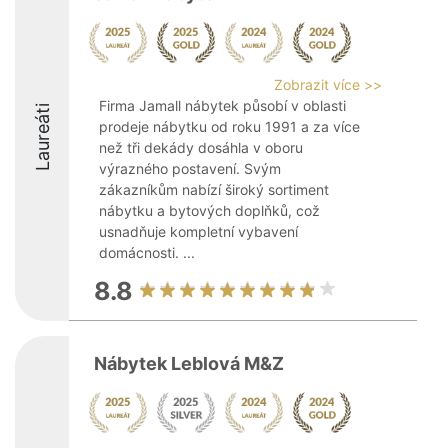
Zobrazit více >>
Firma Jamall nábytek působí v oblasti
Laureáti
prodeje nábytku od roku 1991 a za více
než tři dekády dosáhla v oboru
výrazného postavení. Svým
zákazníkům nabízí široký sortiment
nábytku a bytových doplňků, což
usnadňuje kompletní vybavení
domácnosti. ...
8.8
Nábytek Leblová M&Z