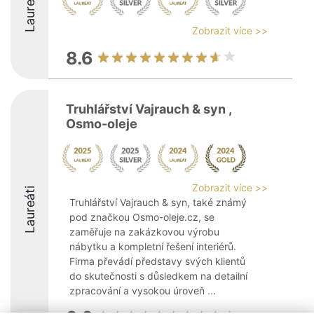
Laureáti
Zobrazit více >>
8.6
Truhlářství Vajrauch & syn ,
Osmo-oleje
Zobrazit více >>
Laureáti
Truhlářství Vajrauch & syn, také známý
pod značkou Osmo-oleje.cz, se
zaměřuje na zakázkovou výrobu
nábytku a kompletní řešení interiérů.
Firma převádí představy svých klientů
do skutečnosti s důsledkem na detailní
zpracování a vysokou úroveň ...