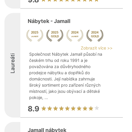
Nábytek - Jamall
Zobrazit více >>
Společnost Nábytek Jamall působí na
Laureáti
českém trhu od roku 1991 a je
považována za důvěryhodného
prodejce nábytku a doplňků do
domácnosti. Její nabídka zahrnuje
široký sortiment pro zařízení různých
místností, jako jsou obývací a dětské
pokoje, ...
8.9
Jamall nábytek