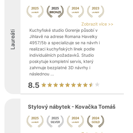
Zobrazit více >>
Kuchyňské studio Gorenje působí v
Laureáti
Jihlavě na adrese Romana Havelky
4957/5b a specializuje se na návrh i
realizaci kuchyňských linek podle
individuálních požadavků. Studio
poskytuje kompletní servis, který
zahrnuje bezplatné 3D návrhy i
následnou ...
8.5
Stylový nábytek - Kovačka Tomáš