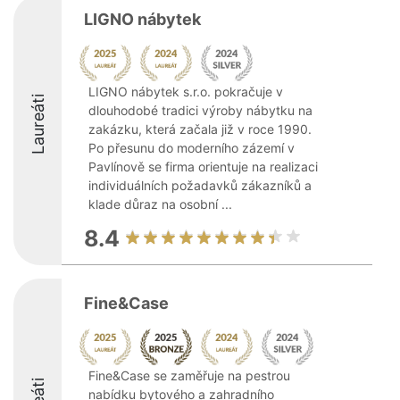
LIGNO nábytek
LIGNO nábytek s.r.o. pokračuje v
Laureáti
dlouhodobé tradici výroby nábytku na
zakázku, která začala již v roce 1990.
Po přesunu do moderního zázemí v
Pavlínově se firma orientuje na realizaci
individuálních požadavků zákazníků a
klade důraz na osobní ...
8.4
Fine&Case
Fine&Case se zaměřuje na pestrou
nabídku bytového a zahradního