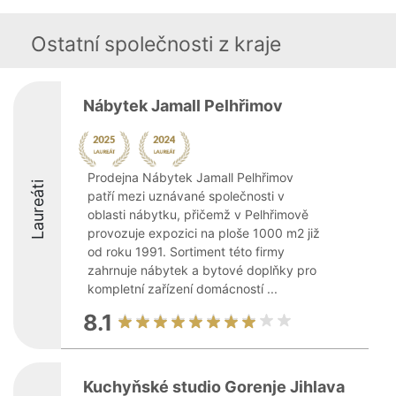
Ostatní společnosti z kraje
Nábytek Jamall Pelhřimov
Prodejna Nábytek Jamall Pelhřimov
Laureáti
patří mezi uznávané společnosti v
oblasti nábytku, přičemž v Pelhřimově
provozuje expozici na ploše 1000 m2 již
od roku 1991. Sortiment této firmy
zahrnuje nábytek a bytové doplňky pro
kompletní zařízení domácností ...
8.1
Kuchyňské studio Gorenje Jihlava