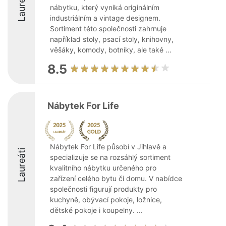
Laureáti
nábytku, který vyniká originálním
industriálním a vintage designem.
Sortiment této společnosti zahrnuje
například stoly, psací stoly, knihovny,
věšáky, komody, botníky, ale také ...
8.5
Nábytek For Life
Nábytek For Life působí v Jihlavě a
Laureáti
specializuje se na rozsáhlý sortiment
kvalitního nábytku určeného pro
zařízení celého bytu či domu. V nabídce
společnosti figurují produkty pro
kuchyně, obývací pokoje, ložnice,
dětské pokoje i koupelny. ...