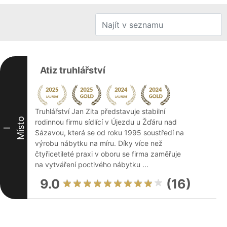
Atiz truhlářství
Truhlářství Jan Zita představuje stabilní
Místo
rodinnou firmu sídlící v Újezdu u Žďáru nad
I
Sázavou, která se od roku 1995 soustředí na
výrobu nábytku na míru. Díky více než
čtyřicetileté praxi v oboru se firma zaměřuje
na vytváření poctivého nábytku ...
9.0
(16)