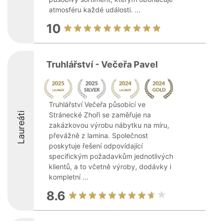
atmosféru každé události. ...
10
Truhlářství - Večeřa Pavel
Truhlářství Večeřa působící ve
Laureáti
Stránecké Zhoři se zaměřuje na
zakázkovou výrobu nábytku na míru,
převážně z lamina. Společnost
poskytuje řešení odpovídající
specifickým požadavkům jednotlivých
klientů, a to včetně výroby, dodávky i
kompletní ...
8.6