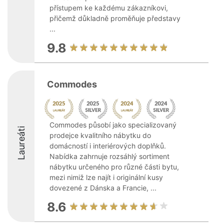
přístupem ke každému zákazníkovi,
přičemž důkladně proměňuje představy
...
9.8
Commodes
Commodes působí jako specializovaný
Laureáti
prodejce kvalitního nábytku do
domácností i interiérových doplňků.
Nabídka zahrnuje rozsáhlý sortiment
nábytku určeného pro různé části bytu,
mezi nimiž lze najít i originální kusy
dovezené z Dánska a Francie, ...
8.6