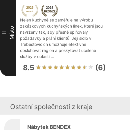
Nejen kuchyně se zaměřuje na výrobu
zakázkových kuchyňských linek, které jsou
Místo
navrženy tak, aby přesně splňovaly
II
požadavky a přání klientů. Její sídlo v
Třebestovicích umožňuje efektivně
obsluhovat region a poskytovat ucelené
služby v oblasti ...
8.5
(6)
Ostatní společnosti z kraje
Nábytek BENDEX