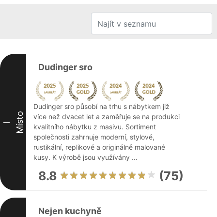
Dudinger sro
Dudinger sro působí na trhu s nábytkem již
Místo
více než dvacet let a zaměřuje se na produkci
I
kvalitního nábytku z masivu. Sortiment
společnosti zahrnuje moderní, stylové,
rustikální, replikové a originálně malované
kusy. K výrobě jsou využívány ...
8.8
(75)
Nejen kuchyně