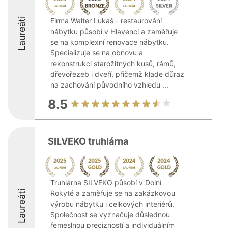
Laureáti
Firma Walter Lukáš - restaurování
nábytku působí v Hlavenci a zaměřuje
se na komplexní renovace nábytku.
Specializuje se na obnovu a
rekonstrukci starožitných kusů, rámů,
dřevořezeb i dveří, přičemž klade důraz
na zachování původního vzhledu ...
8.5
SILVEKO truhlárna
Truhlárna SILVEKO působí v Dolní
Laureáti
Rokyté a zaměřuje se na zakázkovou
výrobu nábytku i celkových interiérů.
Společnost se vyznačuje důslednou
řemeslnou precizností a individuálním