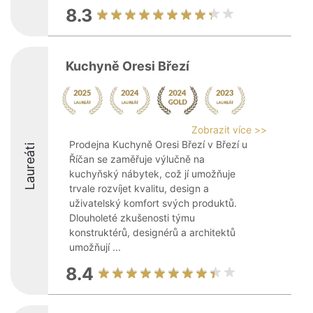
8.3
Kuchyně Oresi Březí
Zobrazit více >>
Prodejna Kuchyně Oresi Březí v Březí u
Laureáti
Říčan se zaměřuje výlučně na
kuchyňský nábytek, což jí umožňuje
trvale rozvíjet kvalitu, design a
uživatelský komfort svých produktů.
Dlouholeté zkušenosti týmu
konstruktérů, designérů a architektů
umožňují ...
8.4