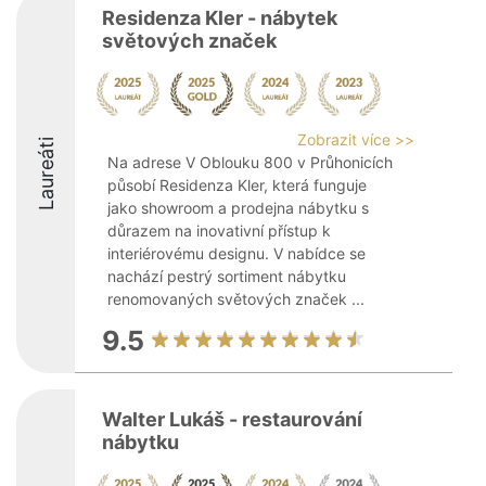
Residenza Kler - nábytek
světových značek
Zobrazit více >>
Laureáti
Na adrese V Oblouku 800 v Průhonicích
působí Residenza Kler, která funguje
jako showroom a prodejna nábytku s
důrazem na inovativní přístup k
interiérovému designu. V nabídce se
nachází pestrý sortiment nábytku
renomovaných světových značek ...
9.5
Walter Lukáš - restaurování
nábytku