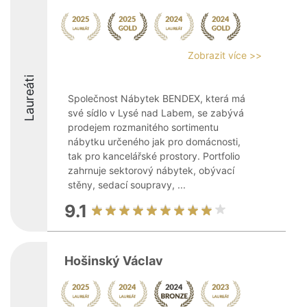
Zobrazit více >>
Laureáti
Společnost Nábytek BENDEX, která má
své sídlo v Lysé nad Labem, se zabývá
prodejem rozmanitého sortimentu
nábytku určeného jak pro domácnosti,
tak pro kancelářské prostory. Portfolio
zahrnuje sektorový nábytek, obývací
stěny, sedací soupravy, ...
9.1
Hošinský Václav