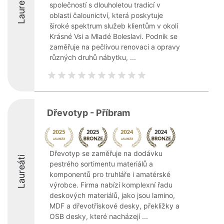
Laureáti
společností s dlouholetou tradicí v
oblasti čalounictví, která poskytuje
široké spektrum služeb klientům v okolí
Krásné Vsi a Mladé Boleslavi. Podnik se
zaměřuje na pečlivou renovaci a opravy
různých druhů nábytku, ...
Dřevotyp - Příbram
Dřevotyp se zaměřuje na dodávku
Laureáti
pestrého sortimentu materiálů a
komponentů pro truhláře i amatérské
výrobce. Firma nabízí komplexní řadu
deskových materiálů, jako jsou lamino,
MDF a dřevotřískové desky, překližky a
OSB desky, které nacházejí ...