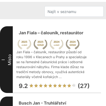
Jan Fiala – čalouník, restaurátor
Jan Fiala – čalouník, restaurátor působí od
Místo
roku 1996 v Klecanech u Prahy a specializuje
I
se na řemeslné čalounické práce i odborné
restaurování nábytku. Firma klade důraz na
tradiční metody obnovy, využívá autentické
materiály včetně koňských ...
9.2
(27)
Busch Jan - Truhlářství