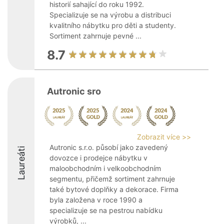
historií sahající do roku 1992.
Specializuje se na výrobu a distribuci
kvalitního nábytku pro děti a studenty.
Sortiment zahrnuje pevné ...
8.7
Autronic sro
Zobrazit více >>
Autronic s.r.o. působí jako zavedený
Laureáti
dovozce i prodejce nábytku v
maloobchodním i velkoobchodním
segmentu, přičemž sortiment zahrnuje
také bytové doplňky a dekorace. Firma
byla založena v roce 1990 a
specializuje se na pestrou nabídku
výrobků, ...