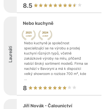
8.5
Nebo kuchyně
Nebo kuchyně je společnost
Laureáti
specializující se na výrobu a prodej
kuchyní různých typů, včetně
zakázkové výroby na míru, přičemž
nabízí široký sortiment modelů. Firma se
nachází v Bavoryni a má k dispozici
velký showroom o rozloze 700 m², kde
...
8
Jiří Novák - Čalounictví