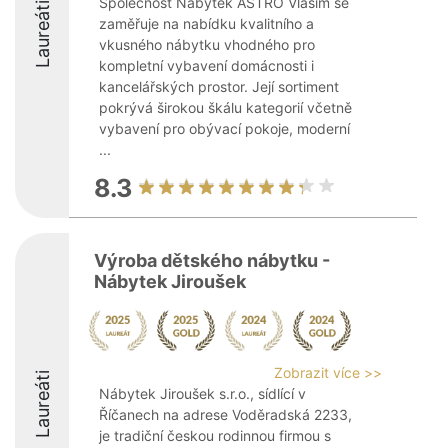
Společnost Nábytek ASTRO Vlašim se
Laureáti
zaměřuje na nabídku kvalitního a
vkusného nábytku vhodného pro
kompletní vybavení domácnosti i
kancelářských prostor. Její sortiment
pokrývá širokou škálu kategorií včetně
vybavení pro obývací pokoje, moderní
...
8.3
Výroba dětského nábytku -
Nábytek Jiroušek
Zobrazit více >>
Laureáti
Nábytek Jiroušek s.r.o., sídlící v
Říčanech na adrese Voděradská 2233,
je tradiční českou rodinnou firmou s