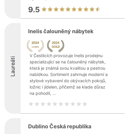
9.5
Inelis čalouněný nábytek
V Čestlicích provozuje Inelis prodejnu
Laureáti
specializující se na čalouněný nábytek,
která je známá svou kvalitou a pestrou
nabídkou. Sortiment zahrnuje moderní a
stylové vybavení do obývacích pokojů,
ložnic i jídelen, přičemž se klade důraz
na pohodlí, ...
Dublino Česká republika