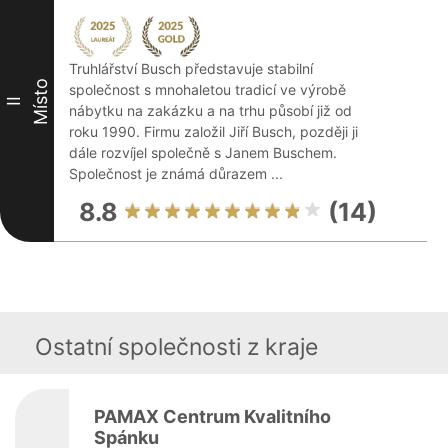
Truhlářství Busch představuje stabilní
Místo
společnost s mnohaletou tradicí ve výrobě
II
nábytku na zakázku a na trhu působí již od
roku 1990. Firmu založil Jiří Busch, později ji
dále rozvíjel společně s Janem Buschem.
Společnost je známá důrazem ...
8.8
(14)
Ostatní společnosti z kraje
PAMAX Centrum Kvalitního
Spánku