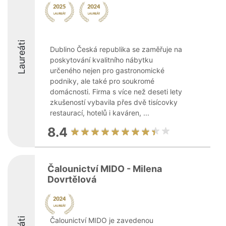
Laureáti
Dublino Česká republika se zaměřuje na
poskytování kvalitního nábytku
určeného nejen pro gastronomické
podniky, ale také pro soukromé
domácnosti. Firma s více než deseti lety
zkušeností vybavila přes dvě tisícovky
restaurací, hotelů i kaváren, ...
8.4
Čalounictví MIDO - Milena
Dovrtělová
Čalounictví MIDO je zavedenou