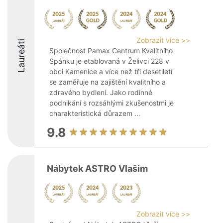
Zobrazit více >>
Laureáti
Společnost Pamax Centrum Kvalitního
Spánku je etablovaná v Želivci 228 v
obci Kamenice a více než tři desetiletí
se zaměřuje na zajištění kvalitního a
zdravého bydlení. Jako rodinné
podnikání s rozsáhlými zkušenostmi je
charakteristická důrazem ...
9.8
Nábytek ASTRO Vlašim
Zobrazit více >>